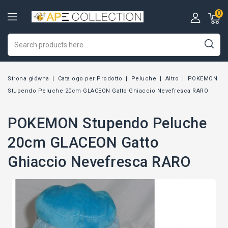
0
Strona główna
Catalogo per Prodotto
Peluche
Altro
POKEMON
Stupendo Peluche 20cm GLACEON Gatto Ghiaccio Nevefresca RARO
POKEMON Stupendo Peluche
20cm GLACEON Gatto
Ghiaccio Nevefresca RARO