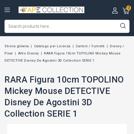
0
Strona główna
Catalogo per Licenza
Cartoni / Fumetti
Disney /
Pixar
Altro Disney
RARA Figura 10cm TOPOLINO Mickey Mouse
DETECTIVE Disney De Agostini 3D Collection SERIE 1
RARA Figura 10cm TOPOLINO
Mickey Mouse DETECTIVE
Disney De Agostini 3D
Collection SERIE 1