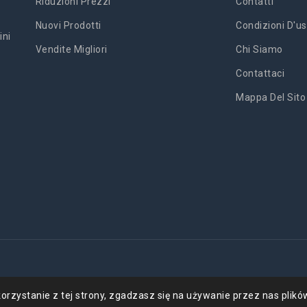
Riduzioni Prezzi
Contatti
Nuovi Prodotti
Condizioni D'us
ini
Vendite Migliori
Chi Siamo
Contattaci
Mappa Del Sito
'
orzystanie z tej strony, zgadzasz się na używanie przez nas plikó