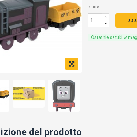
Brutto
DOD
Ostatnie sztuki w ma
izione del prodotto