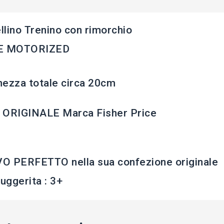
lino Trenino con rimorchio
E MOTORIZED
ezza totale circa 20cm
 ORIGINALE Marca Fisher Price
O PERFETTO nella sua confezione originale
suggerita : 3+