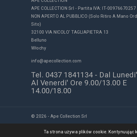
APE COLLECTION
APE COLLECTION Srl - Partita IVA: IT-00976670257
NON APERTO AL PUBBLICO (solo Ritiro A Mano Ord
Sito)
32100 VIA NICOLO' TAGLIAPIETRA 13
Belluno
Włochy
info@apecollection.com
Tel. 0437 1841134 - Dal Lunedi
Al Venerdi' Ore 9.00/13.00 E
14.00/18.00
© 2026 - Ape Collection Srl
Ta strona używa plików cookie. Kontynuując k