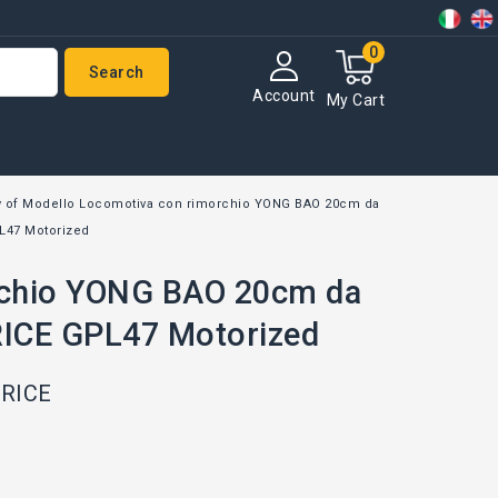
0
Search
Account
My Cart
 of Modello Locomotiva con rimorchio YONG BAO 20cm da
L47 Motorized
rchio YONG BAO 20cm da
ICE GPL47 Motorized
PRICE