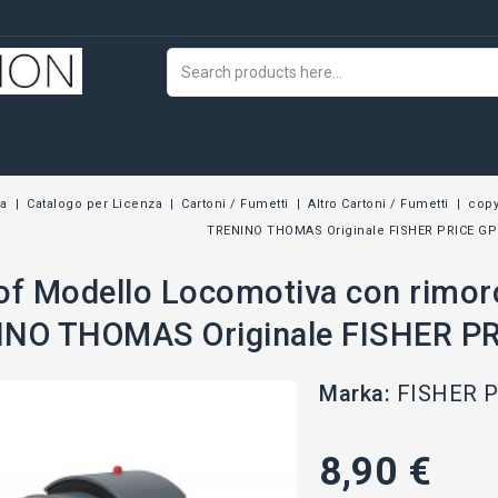
na
Catalogo per Licenza
Cartoni / Fumetti
Altro Cartoni / Fumetti
copy
TRENINO THOMAS Originale FISHER PRICE GP
of Modello Locomotiva con rimo
NO THOMAS Originale FISHER PR
Marka:
FISHER 
8,90 €