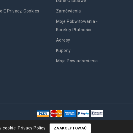
Dane Osobowe
o E Privacy, Cookies
Zamówienia
Moje Pokwitowania -
Korekty Płatności
Adresy
Kupony
Moje Powiadomienia
w cookie.
Privacy Policy
ZAAKCEPTOWAĆ