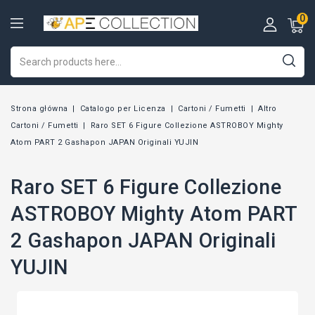
0
Strona główna
Catalogo per Licenza
Cartoni / Fumetti
Altro
Cartoni / Fumetti
Raro SET 6 Figure Collezione ASTROBOY Mighty
Atom PART 2 Gashapon JAPAN Originali YUJIN
Raro SET 6 Figure Collezione
ASTROBOY Mighty Atom PART
2 Gashapon JAPAN Originali
YUJIN