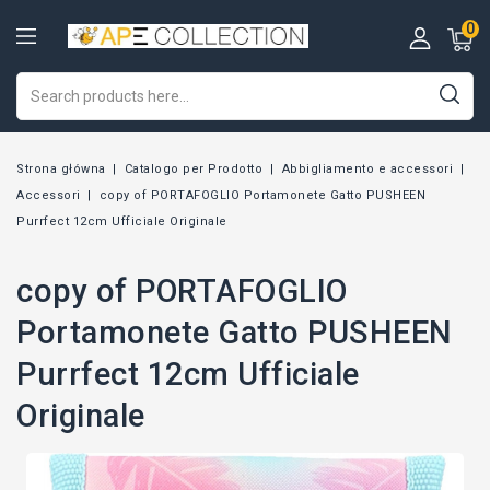
0
Strona główna
Catalogo per Prodotto
Abbigliamento e accessori
Accessori
copy of PORTAFOGLIO Portamonete Gatto PUSHEEN
Purrfect 12cm Ufficiale Originale
copy of PORTAFOGLIO
Portamonete Gatto PUSHEEN
Purrfect 12cm Ufficiale
Originale