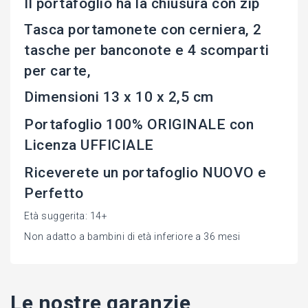
Il portafoglio ha la chiusura con zip
Tasca portamonete con cerniera, 2
tasche per banconote e 4 scomparti
per carte,
Dimensioni 13 x 10 x 2,5 cm
Portafoglio 100% ORIGINALE con
Licenza UFFICIALE
Riceverete un portafoglio NUOVO e
Perfetto
Età suggerita: 14+
Non adatto a bambini di età inferiore a 36 mesi
Le nostre garanzie