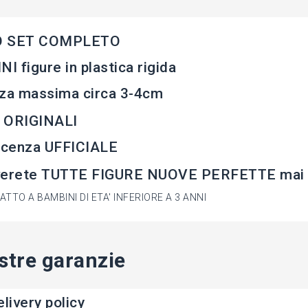
 SET COMPLETO
NI figure in plastica rigida
za massima circa 3-4cm
 ORIGINALI
icenza UFFICIALE
verete TUTTE FIGURE NUOVE PERFETTE mai 
TTO A BAMBINI DI ETA' INFERIORE A 3 ANNI
stre garanzie
livery policy