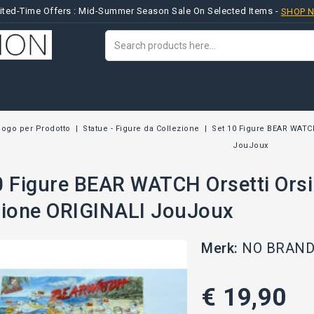
ited-Time Offers : Mid-Summer Season Sale On Selected Items -
SHOP 
logo per Prodotto
Statue - Figure da Collezione
Set 10 Figure BEAR WATCH
JouJoux
0 Figure BEAR WATCH Orsetti Orsi 
zione ORIGINALI JouJoux
Merk:
NO BRAND 
€ 19,90