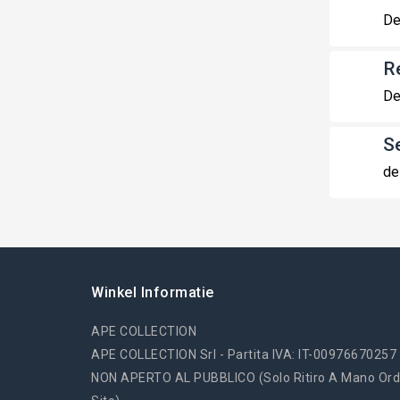
De
R
De
S
de
Winkel Informatie
APE COLLECTION
APE COLLECTION Srl - Partita IVA: IT-00976670257
NON APERTO AL PUBBLICO (solo Ritiro A Mano Ord