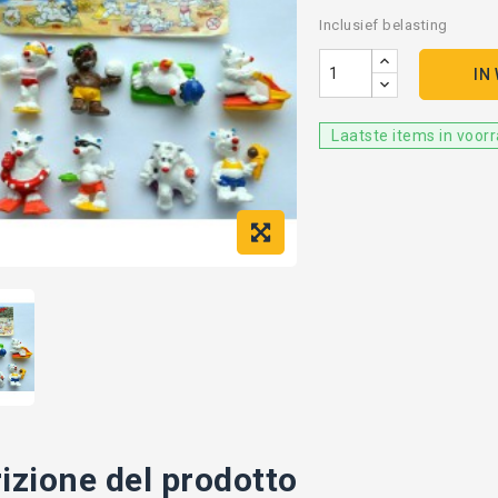
Inclusief belasting
IN
Laatste items in voor
izione del prodotto