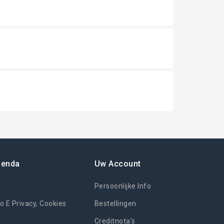
ienda
Uw Account
Persoonlijke Info
o E Privacy, Cookies
Bestellingen
Creditnota's