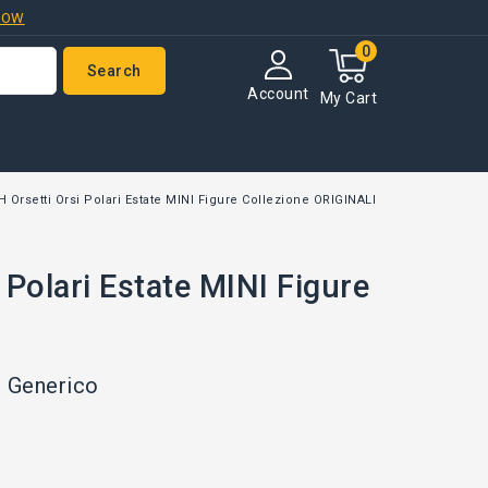
NOW
0
Search
Account
My Cart
 Orsetti Orsi Polari Estate MINI Figure Collezione ORIGINALI
Polari Estate MINI Figure
Generico