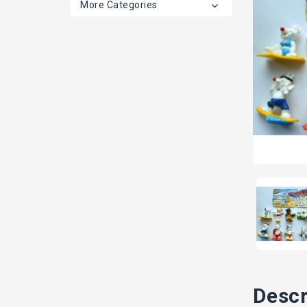
More Categories
Descr