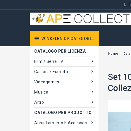
Lim
WINKELEN OP CATEGORIEËN
CATALOGO PER LICENZA
Home
Cata
Film / Serie TV
Cartoni / Fumetti
Set 1
Videogames
Colle
Musica
Altro
CATALOGO PER PRODOTTO
Abbigliamento E Accessori