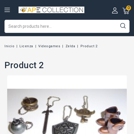
0
Inicio
Licenza
Videogames
Zelda
Product 2
Product 2