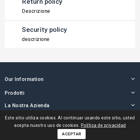
Return policy
Descrizione
Security policy
descrizione
Our Information
Prodotti
La Nostra Azienda
Su Cuenta
Este sitio utiliza cookies. Al continuar usando este sitio, usted
acepta nuestro uso de cookies.
Política de privacidad
ACEPTAR