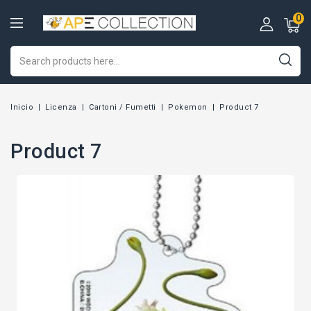
0
Inicio
Licenza
Cartoni / Fumetti
Pokemon
Product 7
Product 7