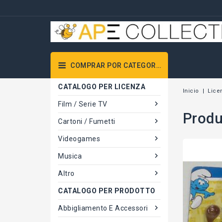
COMPRAR POR CATEGORÍAS
CATALOGO PER LICENZA
Inicio
Lice
Film / Serie TV
Produ
Cartoni / Fumetti
Videogames
Musica
Altro
CATALOGO PER PRODOTTO
Abbigliamento E Accessori