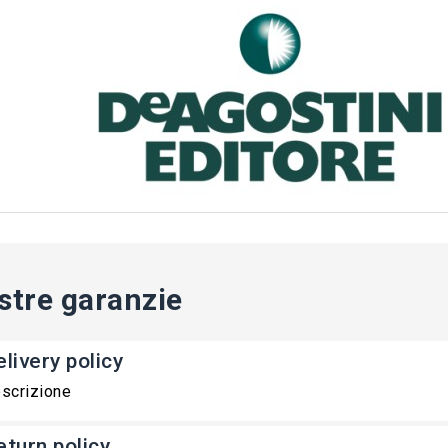
stre garanzie
livery policy
scrizione
eturn policy