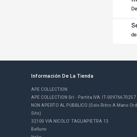
De
S
de
Información De La Tienda
APE COLLECTION
APE COLLECTION Srl - Partita IVA: IT-00976670257
NON APERTO AL PUBBLICO (solo Ritiro A Mano Ord
Sito)
32100 VIA NICOLO' TAGLIAPIETRA 13
Belluno