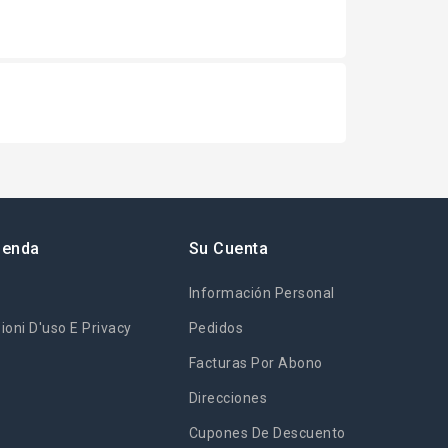
ienda
Su Cuenta
Información Personal
ioni D'uso E Privacy
Pedidos
Facturas Por Abono
Direcciones
Cupones De Descuento