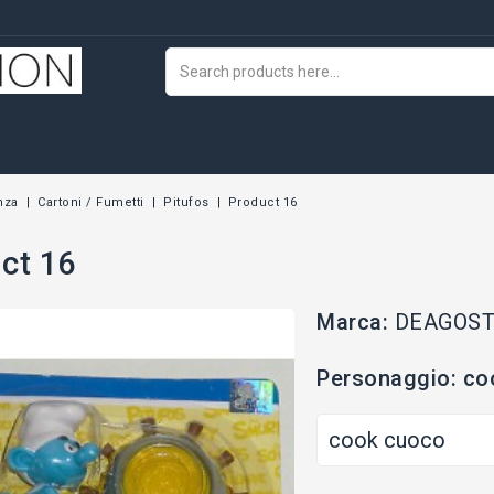
nza
Cartoni / Fumetti
Pitufos
Product 16
ct 16
Marca:
DEAGOST
Personaggio: co