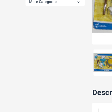
More Categories
Descr